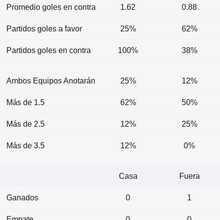
Promedio goles en contra
1.62
0.88
Partidos goles a favor
25%
62%
Partidos goles en contra
100%
38%
Ambos Equipos Anotarán
25%
12%
Más de 1.5
62%
50%
Más de 2.5
12%
25%
Más de 3.5
12%
0%
Casa
Fuera
Ganados
0
1
Empate
0
0