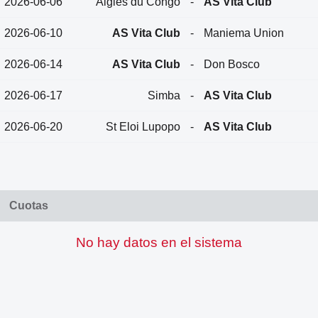
2026-06-06
Aigles du Congo
-
AS Vita Club
2026-06-10
AS Vita Club
-
Maniema Union
2026-06-14
AS Vita Club
-
Don Bosco
2026-06-17
Simba
-
AS Vita Club
2026-06-20
St Eloi Lupopo
-
AS Vita Club
Cuotas
No hay datos en el sistema