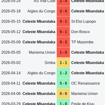
2026-05-24
AS Vita Club
2 - 0
Celeste Mbandaka
2026-05-18
Aigles du Congo
2 - 0
Celeste Mbandaka
2026-05-15
Celeste Mbandaka
0 - 1
St Eloi Lupopo
2026-05-12
Celeste Mbandaka
0 - 1
Don Bosco
2026-05-09
Celeste Mbandaka
0 - 2
TP Mazembe
2026-05-05
Maniema Union
1 - 0
Celeste Mbandaka
2026-05-02
Simba
1 - 1
Celeste Mbandaka
2026-04-14
Aigles du Congo
1 - 2
Celeste Mbandaka
2026-04-11
Celeste Mbandaka
5 - 0
OC Renaissance
2026-04-06
Celeste Mbandaka
0 - 0
Maniema Union
2026-03-29
Celeste Mbandaka
1 - 0
Etoile de Kivu