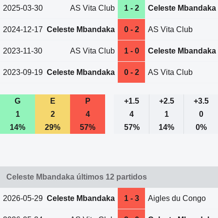
2025-03-30
AS Vita Club
1 - 2
Celeste Mbandaka
2024-12-17
Celeste Mbandaka
0 - 2
AS Vita Club
2023-11-30
AS Vita Club
1 - 0
Celeste Mbandaka
2023-09-19
Celeste Mbandaka
0 - 2
AS Vita Club
G
E
P
+1.5
+2.5
+3.5
1
2
4
4
1
0
14%
29%
57%
57%
14%
0%
Celeste Mbandaka últimos 12 partidos
2026-05-29
Celeste Mbandaka
1 - 3
Aigles du Congo