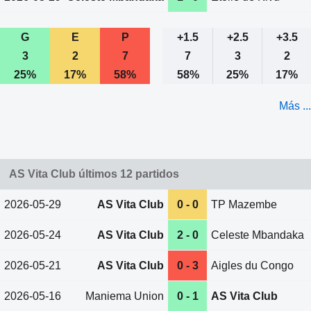
G
E
P
+1.5
+2.5
+3.5
3
2
7
7
3
2
25%
17%
58%
58%
25%
17%
Más ...
AS Vita Club últimos 12 partidos
2026-05-29
AS Vita Club
0 - 0
TP Mazembe
2026-05-24
AS Vita Club
2 - 0
Celeste Mbandaka
2026-05-21
AS Vita Club
0 - 3
Aigles du Congo
2026-05-16
Maniema Union
0 - 1
AS Vita Club