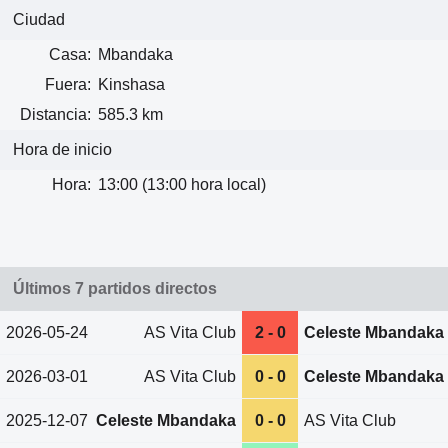
Ciudad
Casa:
Mbandaka
Fuera:
Kinshasa
Distancia:
585.3 km
Hora de inicio
Hora:
13:00 (13:00 hora local)
Últimos 7 partidos directos
2026-05-24
AS Vita Club
2 - 0
Celeste Mbandaka
2026-03-01
AS Vita Club
0 - 0
Celeste Mbandaka
2025-12-07
Celeste Mbandaka
0 - 0
AS Vita Club