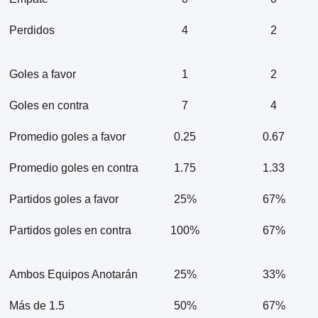
Perdidos
4
2
Goles a favor
1
2
Goles en contra
7
4
Promedio goles a favor
0.25
0.67
Promedio goles en contra
1.75
1.33
Partidos goles a favor
25%
67%
Partidos goles en contra
100%
67%
Ambos Equipos Anotarán
25%
33%
Más de 1.5
50%
67%