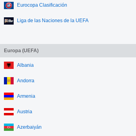
Eurocopa Clasificación
Liga de las Naciones de la UEFA
Europa (UEFA)
Albania
Andorra
Armenia
Austria
Azerbaiyán