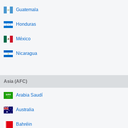
Guatemala
Honduras
México
Nicaragua
Asia (AFC)
Arabia Saudí
Australia
Bahréin