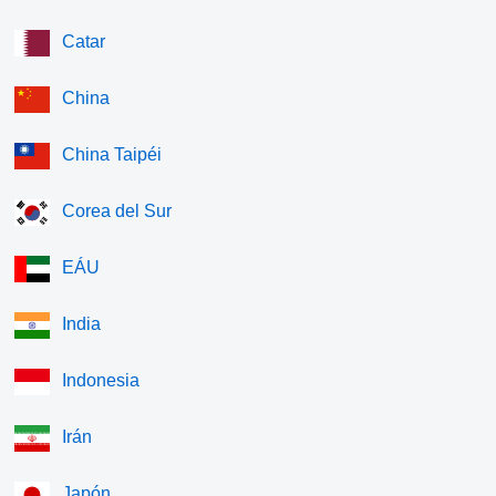
Catar
China
China Taipéi
Corea del Sur
EÁU
India
Indonesia
Irán
Japón