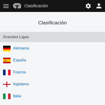
Clasificación
Clasificación
Grandes Ligas
Alemania
España
Francia
Inglaterra
Italia