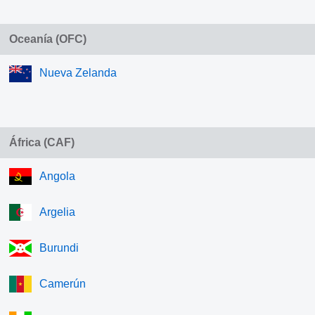
Oceanía (OFC)
Nueva Zelanda
África (CAF)
Angola
Argelia
Burundi
Camerún