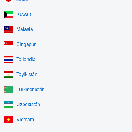
Kuwait
Malasia
Singapur
Tailandia
Tayikistán
Turkmenistán
Uzbekistán
Vietnam