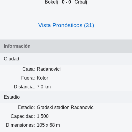
Bokelj
0 - 0
Grbalj
Vista Pronósticos (31)
Información
Ciudad
Casa:
Radanovici
Fuera:
Kotor
Distancia:
7.0 km
Estadio
Estadio:
Gradski stadion Radanovici
Capacidad:
1 500
Dimensiones:
105 x 68 m