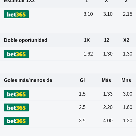
Estándar 1X2
1
X
2
3.10
3.10
2.15
Doble oportunidad
1X
12
X2
1.62
1.30
1.30
Goles más/menos de
Gl
Más
Mns
1.5
1.33
3.00
2.5
2.20
1.60
3.5
4.00
1.20