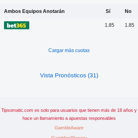
Ambos Equipos Anotarán
Sí
No
1.85
1.85
Cargar más cuotas
Vista Pronósticos (31)
Tipsomatic.com es solo para usuarios que tienen más de 18 años y
hace un llamamiento a apuestas responsables
GambleAware
GamblingTherapy