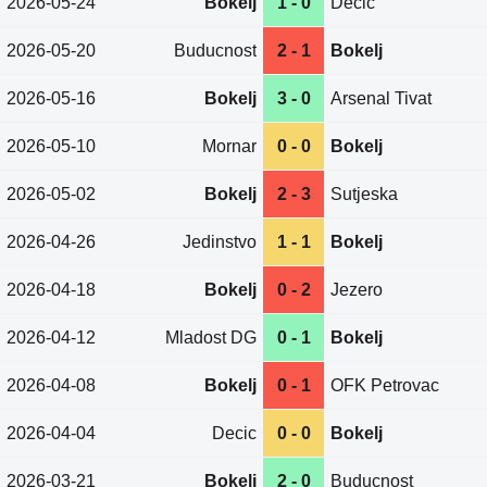
2026-05-24
Bokelj
1 - 0
Decic
2026-05-20
Buducnost
2 - 1
Bokelj
2026-05-16
Bokelj
3 - 0
Arsenal Tivat
2026-05-10
Mornar
0 - 0
Bokelj
2026-05-02
Bokelj
2 - 3
Sutjeska
2026-04-26
Jedinstvo
1 - 1
Bokelj
2026-04-18
Bokelj
0 - 2
Jezero
2026-04-12
Mladost DG
0 - 1
Bokelj
2026-04-08
Bokelj
0 - 1
OFK Petrovac
2026-04-04
Decic
0 - 0
Bokelj
2026-03-21
Bokelj
2 - 0
Buducnost