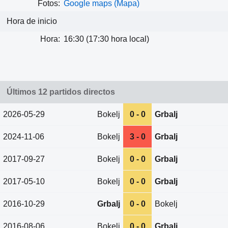
Fotos:
Google maps (Mapa)
Hora de inicio
Hora:
16:30 (17:30 hora local)
Últimos 12 partidos directos
2026-05-29
Bokelj
0 - 0
Grbalj
2024-11-06
Bokelj
3 - 0
Grbalj
2017-09-27
Bokelj
0 - 0
Grbalj
2017-05-10
Bokelj
0 - 0
Grbalj
2016-10-29
Grbalj
0 - 0
Bokelj
2016-08-06
Bokelj
0 - 0
Grbalj