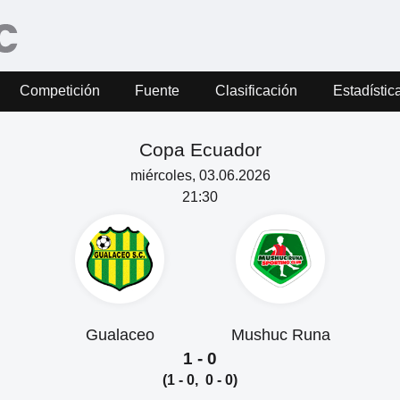
Competición
Fuente
Clasificación
Estadístic
Copa Ecuador
miércoles, 03.06.2026
21:30
Gualaceo
Mushuc Runa
1 - 0
(1 - 0, 0 - 0)