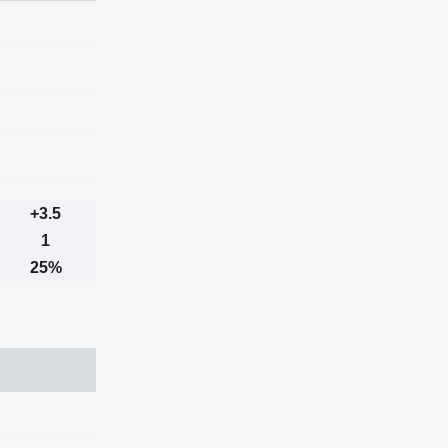
+3.5
1
25%