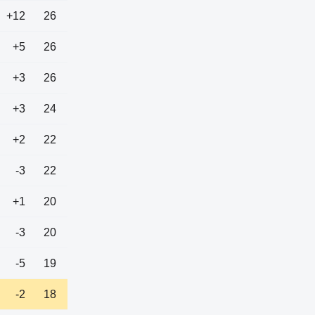
+12
26
+5
26
+3
26
+3
24
+2
22
-3
22
+1
20
-3
20
-5
19
-2
18