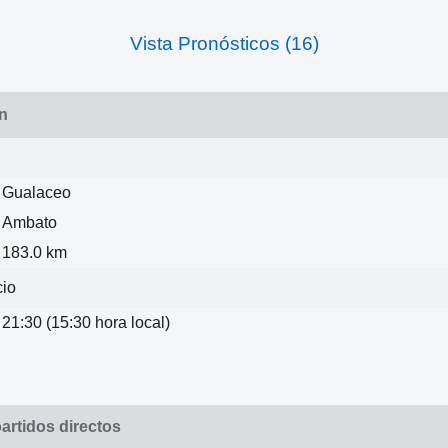
Vista Pronósticos (16)
n
Gualaceo
Ambato
183.0 km
cio
21:30 (15:30 hora local)
artidos directos