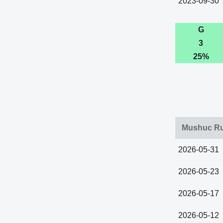
2023-09-30
G
3
25%
Mushuc Run
2026-05-31
2026-05-23
2026-05-17
2026-05-12