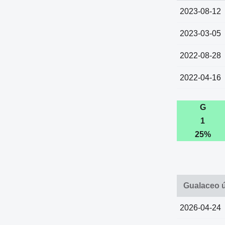
2023-08-12
2023-03-05
2022-08-28
2022-04-16
G
1
25%
Gualaceo ú
2026-04-24