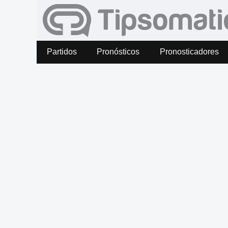
Partidos
Pronósticos
Pronosticadores