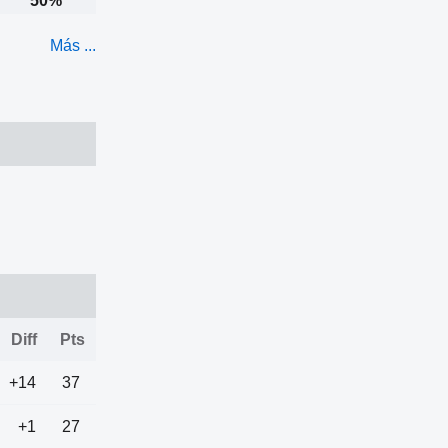
50%
Más ...
Diff
Pts
+14
37
+1
27