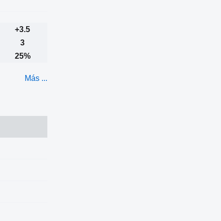
+3.5
3
25%
Más ...