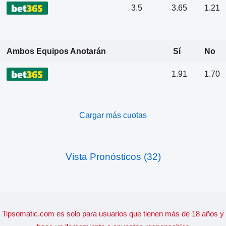
3.5
3.65
1.21
Ambos Equipos Anotarán
Sí
No
1.91
1.70
Cargar más cuotas
Vista Pronósticos (32)
Tipsomatic.com es solo para usuarios que tienen más de 18 años y