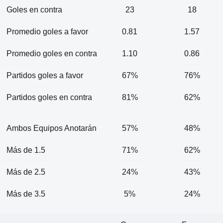
Goles en contra
23
18
Promedio goles a favor
0.81
1.57
Promedio goles en contra
1.10
0.86
Partidos goles a favor
67%
76%
Partidos goles en contra
81%
62%
Ambos Equipos Anotarán
57%
48%
Más de 1.5
71%
62%
Más de 2.5
24%
43%
Más de 3.5
5%
24%