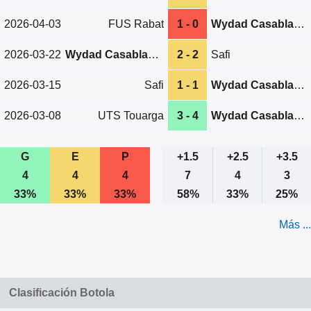
2026-04-03
FUS Rabat
1 - 0
Wydad Casablanca
2026-03-22
Wydad Casablanca
2 - 2
Safi
2026-03-15
Safi
1 - 1
Wydad Casablanca
2026-03-08
UTS Touarga
3 - 4
Wydad Casablanca
G
E
P
+1.5
+2.5
+3.5
4
4
4
7
4
3
33%
33%
33%
58%
33%
25%
Más ...
Clasificación Botola