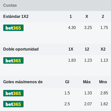
Cuotas
Estándar 1X2
1
X
2
4.30
3.25
1.75
Doble oportunidad
1X
12
X2
1.83
1.23
1.13
Goles más/menos de
Gl
Más
Mns
1.5
1.33
2.85
2.5
2.07
1.62