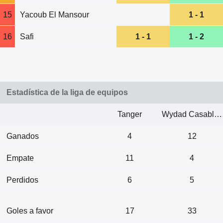
15
Yacoub El Mansour
1 - 1
16
Safi
1 - 1
1 - 2
Estadística de la liga de equipos
Tanger
Wydad Casablanca
Ganados
4
12
Empate
11
4
Perdidos
6
5
Goles a favor
17
33