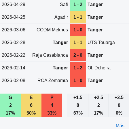
2026-04-29
Safi
1 - 2
Tanger
2026-04-25
Agadir
1 - 1
Tanger
2026-03-06
CODM Meknes
1 - 0
Tanger
2026-02-28
Tanger
1 - 1
UTS Touarga
2026-02-22
Raja Casablanca
2 - 0
Tanger
2026-02-14
Tanger
1 - 2
Ol. Dcheira
2026-02-08
RCA Zemamra
1 - 0
Tanger
G
E
P
+1.5
+2.5
+3.5
2
6
4
8
2
0
17%
50%
33%
67%
17%
0%
Más ...