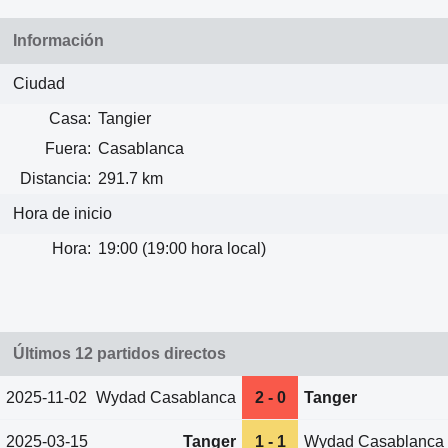
Información
Ciudad
Casa:
Tangier
Fuera:
Casablanca
Distancia:
291.7 km
Hora de inicio
Hora:
19:00 (19:00 hora local)
Últimos 12 partidos directos
2025-11-02
Wydad Casablanca
2 - 0
Tanger
2025-03-15
Tanger
1 - 1
Wydad Casablanca