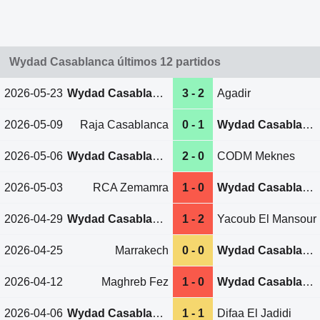
Wydad Casablanca últimos 12 partidos
2026-05-23
Wydad Casablanca
3 - 2
Agadir
2026-05-09
Raja Casablanca
0 - 1
Wydad Casablanca
2026-05-06
Wydad Casablanca
2 - 0
CODM Meknes
2026-05-03
RCA Zemamra
1 - 0
Wydad Casablanca
2026-04-29
Wydad Casablanca
1 - 2
Yacoub El Mansour
2026-04-25
Marrakech
0 - 0
Wydad Casablanca
2026-04-12
Maghreb Fez
1 - 0
Wydad Casablanca
2026-04-06
Wydad Casablanca
1 - 1
Difaa El Jadidi