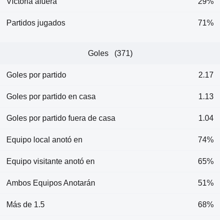
Victoria afuera
29%
Partidos jugados
71%
Goles (371)
Goles por partido
2.17
Goles por partido en casa
1.13
Goles por partido fuera de casa
1.04
Equipo local anotó en
74%
Equipo visitante anotó en
65%
Ambos Equipos Anotarán
51%
Más de 1.5
68%