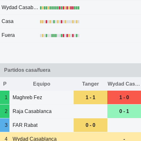
Wydad Casablanca
Casa
Fuera
Partidos casa/fuera
P
Equipo
Tanger
Wydad Casablanca
1
Maghreb Fez
1 - 1
1 - 0
2
Raja Casablanca
0 - 1
3
FAR Rabat
0 - 0
4
Wydad Casablanca
-