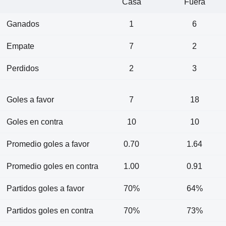
Casa
Fuera
Ganados
1
6
Empate
7
2
Perdidos
2
3
Goles a favor
7
18
Goles en contra
10
10
Promedio goles a favor
0.70
1.64
Promedio goles en contra
1.00
0.91
Partidos goles a favor
70%
64%
Partidos goles en contra
70%
73%