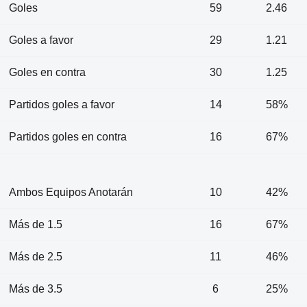
Goles
59
2.46
Goles a favor
29
1.21
Goles en contra
30
1.25
Partidos goles a favor
14
58%
Partidos goles en contra
16
67%
Ambos Equipos Anotarán
10
42%
Más de 1.5
16
67%
Más de 2.5
11
46%
Más de 3.5
6
25%