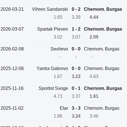
2026-03-21
Vihren Sandanski
0 - 2
Chernom. Burgas
1.65
3.39
4.44
2026-03-07
Spartak Pleven
1 - 2
Chernom. Burgas
3.02
3.07
2.09
2026-02-08
Sevlievo
0 - 0
Chernom. Burgas
-
-
-
2025-12-06
Yantra Gabrovo
0 - 0
Chernom. Burgas
1.67
3.23
4.63
2025-11-16
Sportist Svoge
0 - 1
Chernom. Burgas
4.73
3.37
1.61
2025-11-02
Etar
3 - 3
Chernom. Burgas
1.86
3.24
3.46