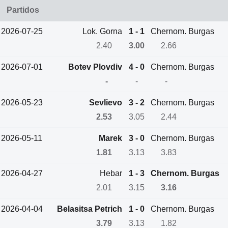
Partidos
2026-07-25
Lok. Gorna
1 - 1
Chernom. Burgas
2.40
3.00
2.66
2026-07-01
Botev Plovdiv
4 - 0
Chernom. Burgas
-
-
-
2026-05-23
Sevlievo
3 - 2
Chernom. Burgas
2.53
3.05
2.44
2026-05-11
Marek
3 - 0
Chernom. Burgas
1.81
3.13
3.83
2026-04-27
Hebar
1 - 3
Chernom. Burgas
2.01
3.15
3.16
2026-04-04
Belasitsa Petrich
1 - 0
Chernom. Burgas
3.79
3.13
1.82