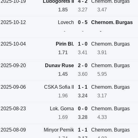
2025-10-19
Ludogorets II
4 - 2
Chernom. Burgas
1.85
3.27
3.47
2025-10-12
Lovech
0 - 5
Chernom. Burgas
-
-
-
2025-10-04
Pirin Bl.
1 - 0
Chernom. Burgas
1.71
3.41
3.91
2025-09-20
Dunav Ruse
2 - 0
Chernom. Burgas
1.45
3.60
5.95
2025-09-06
CSKA Sofia II
1 - 1
Chernom. Burgas
1.96
3.24
3.17
2025-08-23
Lok. Gorna
0 - 0
Chernom. Burgas
1.69
3.28
4.33
2025-08-09
Minyor Pernik
1 - 1
Chernom. Burgas