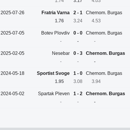
1.74
3.17
4.03
2025-07-26
Fratria Varna
2 - 1
Chernom. Burgas
1.76
3.24
4.53
2025-07-05
Botev Plovdiv
0 - 0
Chernom. Burgas
-
-
-
2025-02-05
Nesebar
0 - 3
Chernom. Burgas
-
-
-
2024-05-18
Sportist Svoge
1 - 0
Chernom. Burgas
1.95
3.08
3.94
2024-05-02
Spartak Pleven
1 - 2
Chernom. Burgas
-
-
-