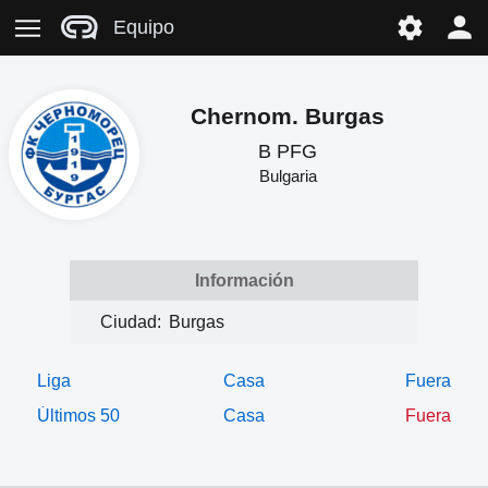
Equipo
Chernom. Burgas
B PFG
Bulgaria
Información
Ciudad:
Burgas
Liga
Casa
Fuera
Últimos 50
Casa
Fuera