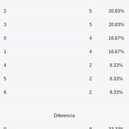
2
5
20.83%
3
5
20.83%
0
4
16.67%
1
4
16.67%
4
2
8.33%
5
2
8.33%
6
2
8.33%
Diferencia