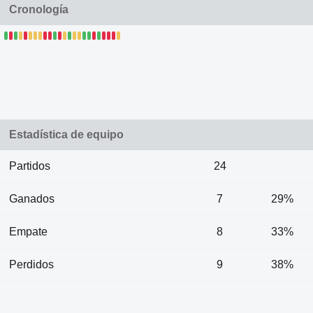
Cronología
Estadística de equipo
Partidos
24
Ganados
7
29%
Empate
8
33%
Perdidos
9
38%