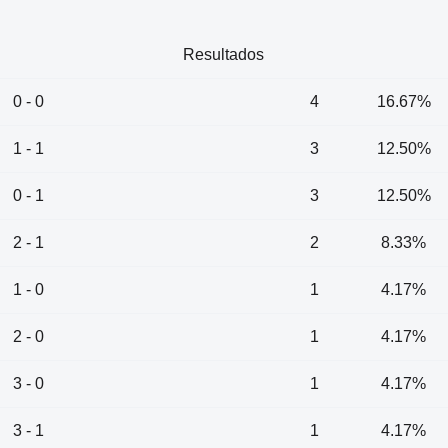
Resultados
0 - 0
4
16.67%
1 - 1
3
12.50%
0 - 1
3
12.50%
2 - 1
2
8.33%
1 - 0
1
4.17%
2 - 0
1
4.17%
3 - 0
1
4.17%
3 - 1
1
4.17%