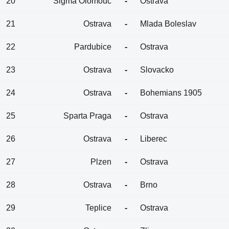
20
Sigma Olomouc
-
Ostrava
21
Ostrava
-
Mlada Boleslav
22
Pardubice
-
Ostrava
23
Ostrava
-
Slovacko
24
Ostrava
-
Bohemians 1905
25
Sparta Praga
-
Ostrava
26
Ostrava
-
Liberec
27
Plzen
-
Ostrava
28
Ostrava
-
Brno
29
Teplice
-
Ostrava