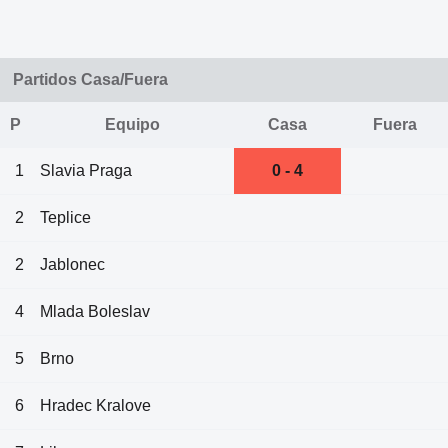
Partidos Casa/Fuera
P
Equipo
Casa
Fuera
1
Slavia Praga
0 - 4
2
Teplice
2
Jablonec
4
Mlada Boleslav
5
Brno
6
Hradec Kralove