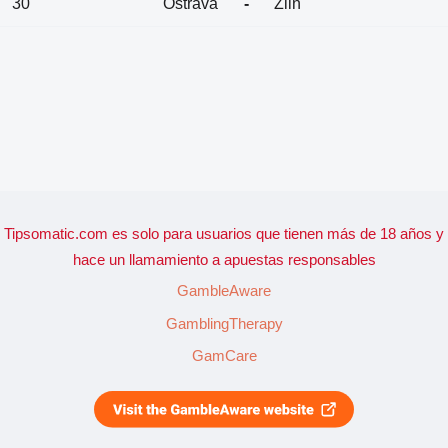
30
Ostrava
-
Zlin
Tipsomatic.com es solo para usuarios que tienen más de 18 años y
hace un llamamiento a apuestas responsables
GambleAware
GamblingTherapy
GamCare