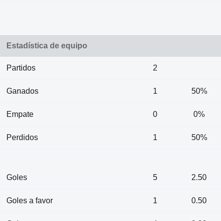
Estadística de equipo
Partidos
2
Ganados
1
50%
Empate
0
0%
Perdidos
1
50%
Goles
5
2.50
Goles a favor
1
0.50