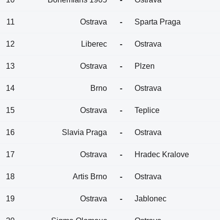
11
Ostrava
-
Sparta Praga
12
Liberec
-
Ostrava
13
Ostrava
-
Plzen
14
Brno
-
Ostrava
15
Ostrava
-
Teplice
16
Slavia Praga
-
Ostrava
17
Ostrava
-
Hradec Kralove
18
Artis Brno
-
Ostrava
19
Ostrava
-
Jablonec