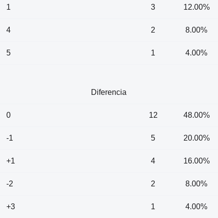
1
3
12.00%
4
2
8.00%
5
1
4.00%
Diferencia
0
12
48.00%
-1
5
20.00%
+1
4
16.00%
-2
2
8.00%
+3
1
4.00%