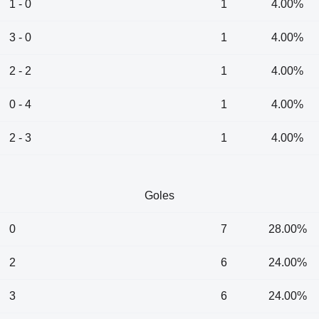
1 - 0
1
4.00%
3 - 0
1
4.00%
2 - 2
1
4.00%
0 - 4
1
4.00%
2 - 3
1
4.00%
Goles
0
7
28.00%
2
6
24.00%
3
6
24.00%