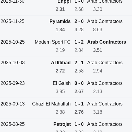
2025-11-30
Enppi
1 - 0
Arab Contractors
2.31
2.68
3.30
2025-11-25
Pyramids
2 - 0
Arab Contractors
1.34
4.28
8.63
2025-10-25
Modern Sport FC
1 - 2
Arab Contractors
2.19
2.84
3.51
2025-10-03
Al Ittihad
2 - 1
Arab Contractors
2.72
2.58
2.94
2025-09-23
El Gaish
0 - 0
Arab Contractors
3.95
2.67
2.13
2025-09-13
Ghazl El Mahallah
1 - 1
Arab Contractors
2.38
2.76
3.18
2025-08-25
Petrojet
1 - 0
Arab Contractors