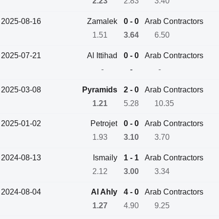
2.23
2.83
3.40
2025-08-16
Zamalek
0 - 0
Arab Contractors
1.51
3.64
6.50
2025-07-21
Al Ittihad
0 - 0
Arab Contractors
-
-
-
2025-03-08
Pyramids
2 - 0
Arab Contractors
1.21
5.28
10.35
2025-01-02
Petrojet
0 - 0
Arab Contractors
1.93
3.10
3.70
2024-08-13
Ismaily
1 - 1
Arab Contractors
2.12
3.00
3.34
2024-08-04
Al Ahly
4 - 0
Arab Contractors
1.27
4.90
9.25