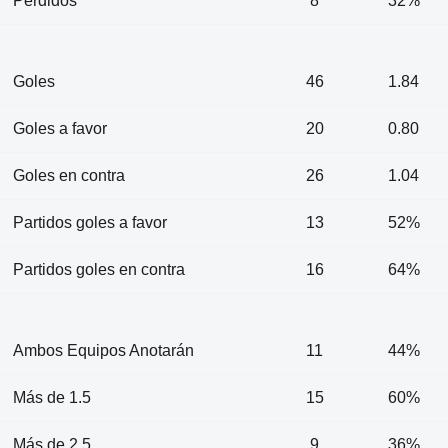
Perdidos
8
32%
Goles
46
1.84
Goles a favor
20
0.80
Goles en contra
26
1.04
Partidos goles a favor
13
52%
Partidos goles en contra
16
64%
Ambos Equipos Anotarán
11
44%
Más de 1.5
15
60%
Más de 2.5
9
36%