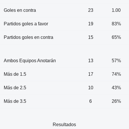
Goles en contra
23
1.00
Partidos goles a favor
19
83%
Partidos goles en contra
15
65%
Ambos Equipos Anotarán
13
57%
Más de 1.5
17
74%
Más de 2.5
10
43%
Más de 3.5
6
26%
Resultados