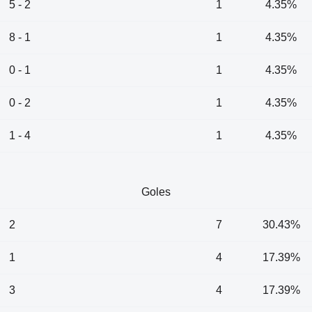
5 - 2
1
4.35%
8 - 1
1
4.35%
0 - 1
1
4.35%
0 - 2
1
4.35%
1 - 4
1
4.35%
Goles
2
7
30.43%
1
4
17.39%
3
4
17.39%