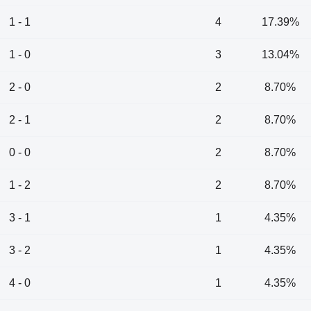
1 - 1
4
17.39%
1 - 0
3
13.04%
2 - 0
2
8.70%
2 - 1
2
8.70%
0 - 0
2
8.70%
1 - 2
2
8.70%
3 - 1
1
4.35%
3 - 2
1
4.35%
4 - 0
1
4.35%