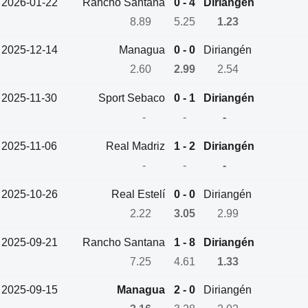
2026-01-22
Rancho Santana
0 - 4
Diriangén
8.89
5.25
1.23
2025-12-14
Managua
0 - 0
Diriangén
2.60
2.99
2.54
2025-11-30
Sport Sebaco
0 - 1
Diriangén
-
-
-
2025-11-06
Real Madriz
1 - 2
Diriangén
-
-
-
2025-10-26
Real Estelí
0 - 0
Diriangén
2.22
3.05
2.99
2025-09-21
Rancho Santana
1 - 8
Diriangén
7.25
4.61
1.33
2025-09-15
Managua
2 - 0
Diriangén