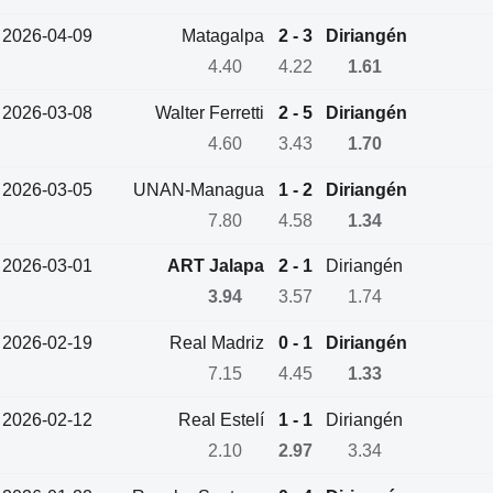
2026-04-09
Matagalpa
2 - 3
Diriangén
4.40
4.22
1.61
2026-03-08
Walter Ferretti
2 - 5
Diriangén
4.60
3.43
1.70
2026-03-05
UNAN-Managua
1 - 2
Diriangén
7.80
4.58
1.34
2026-03-01
ART Jalapa
2 - 1
Diriangén
3.94
3.57
1.74
2026-02-19
Real Madriz
0 - 1
Diriangén
7.15
4.45
1.33
2026-02-12
Real Estelí
1 - 1
Diriangén
2.10
2.97
3.34