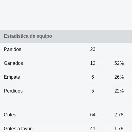
Estadística de equipo
Partidos
23
Ganados
12
52%
Empate
6
26%
Perdidos
5
22%
Goles
64
2.78
Goles a favor
41
1.78