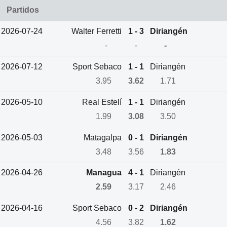
Partidos
2026-07-24
Walter Ferretti
1 - 3
Diriangén
-
-
-
2026-07-12
Sport Sebaco
1 - 1
Diriangén
3.95
3.62
1.71
2026-05-10
Real Estelí
1 - 1
Diriangén
1.99
3.08
3.50
2026-05-03
Matagalpa
0 - 1
Diriangén
3.48
3.56
1.83
2026-04-26
Managua
4 - 1
Diriangén
2.59
3.17
2.46
2026-04-16
Sport Sebaco
0 - 2
Diriangén
4.56
3.82
1.62