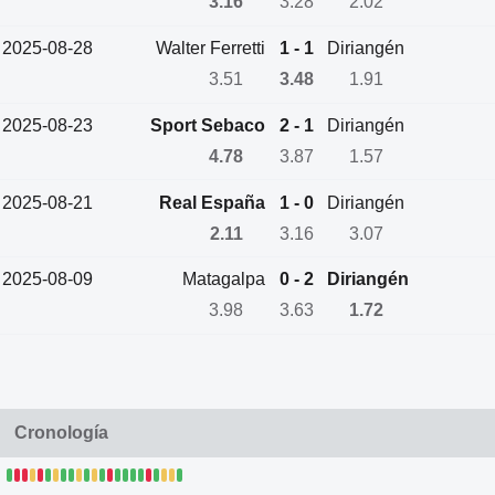
3.16
3.28
2.02
2025-08-28
Walter Ferretti
1 - 1
Diriangén
3.51
3.48
1.91
2025-08-23
Sport Sebaco
2 - 1
Diriangén
4.78
3.87
1.57
2025-08-21
Real España
1 - 0
Diriangén
2.11
3.16
3.07
2025-08-09
Matagalpa
0 - 2
Diriangén
3.98
3.63
1.72
Cronología