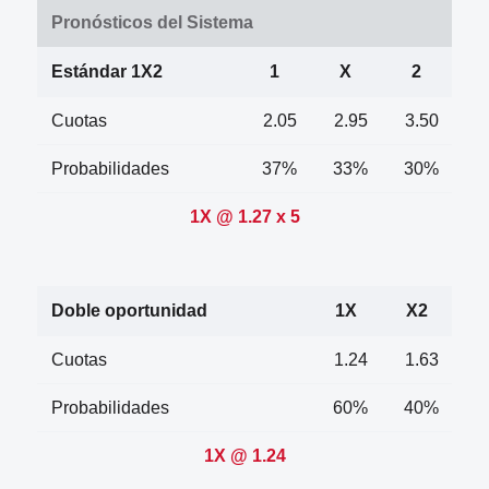
Pronósticos del Sistema
Estándar 1X2
1
X
2
Cuotas
2.05
2.95
3.50
Probabilidades
37%
33%
30%
1X @ 1.27 x 5
Doble oportunidad
1X
X2
Cuotas
1.24
1.63
Probabilidades
60%
40%
1X @ 1.24