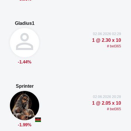
Gladius1
02.06.2026 02:29
1 @ 2.30 x 10
# bet365
-1.44%
Sprinter
02.06.2026 20:28
1 @ 2.05 x 10
# bet365
-1.99%