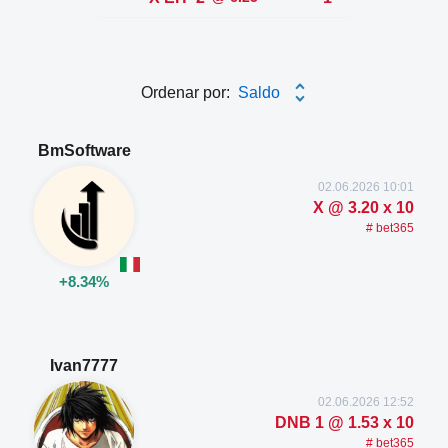
Ordenar por:
Saldo
BmSoftware
02.06.2026 10:01
X @ 3.20 x 10
# bet365
+8.34%
Ivan7777
02.06.2026 12:52
DNB 1 @ 1.53 x 10
# bet365