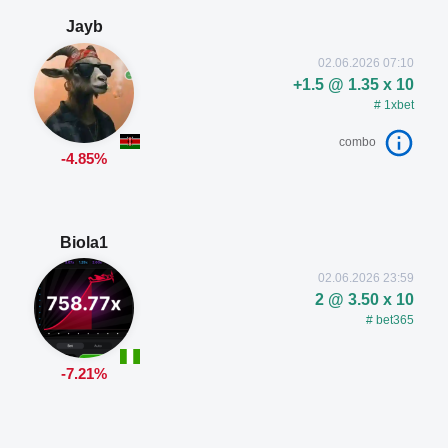
Jayb
02.06.2026 07:10
+1.5 @ 1.35 x 10
# 1xbet
combo
-4.85%
Biola1
02.06.2026 23:59
2 @ 3.50 x 10
# bet365
-7.21%