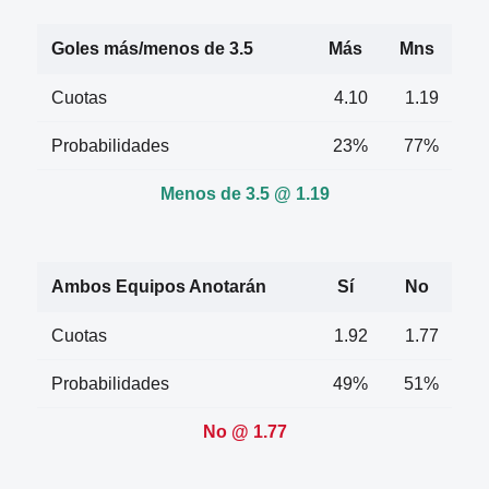
Goles más/menos de 3.5
Más
Mns
Cuotas
4.10
1.19
Probabilidades
23%
77%
Menos de 3.5 @ 1.19
Ambos Equipos Anotarán
Sí
No
Cuotas
1.92
1.77
Probabilidades
49%
51%
No @ 1.77