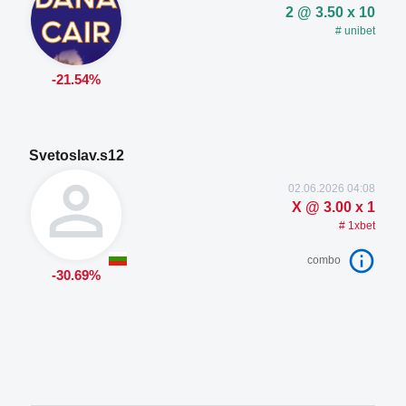
2 @ 3.50 x 10
# unibet
-21.54%
Svetoslav.s12
02.06.2026 04:08
X @ 3.00 x 1
# 1xbet
combo
-30.69%