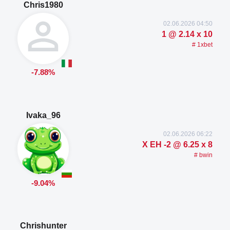
Chris1980
02.06.2026 04:50
1 @ 2.14 x 10
# 1xbet
-7.88%
Ivaka_96
02.06.2026 06:22
X EH -2 @ 6.25 x 8
# bwin
-9.04%
Chrishunter