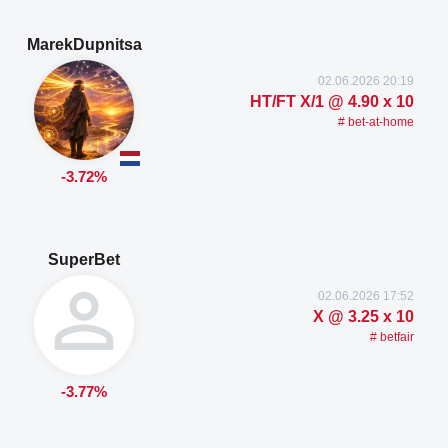
MarekDupnitsa
02.06.2026 20:19
HT/FT X/1 @ 4.90 x 10
# bet-at-home
-3.72%
SuperBet
02.06.2026 17:52
X @ 3.25 x 10
# betfair
-3.77%