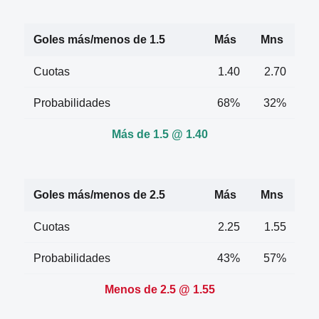
Goles más/menos de 1.5
Más
Mns
Cuotas
1.40
2.70
Probabilidades
68%
32%
Más de 1.5 @ 1.40
Goles más/menos de 2.5
Más
Mns
Cuotas
2.25
1.55
Probabilidades
43%
57%
Menos de 2.5 @ 1.55