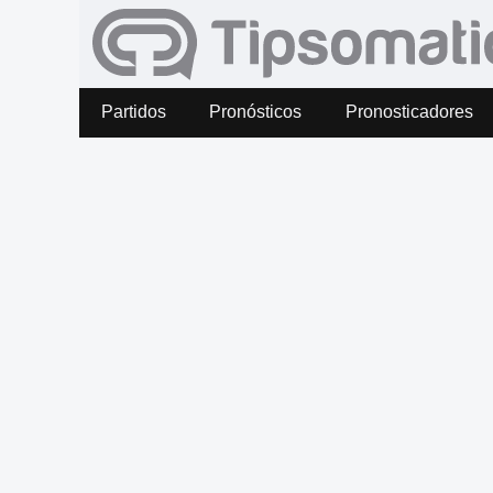
Partidos
Pronósticos
Pronosticadores