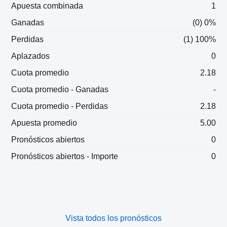
Apuesta combinada
1
Ganadas
(0) 0%
Perdidas
(1) 100%
Aplazados
0
Cuota promedio
2.18
Cuota promedio - Ganadas
-
Cuota promedio - Perdidas
2.18
Apuesta promedio
5.00
Pronósticos abiertos
0
Pronósticos abiertos - Importe
0
Vista todos los pronósticos