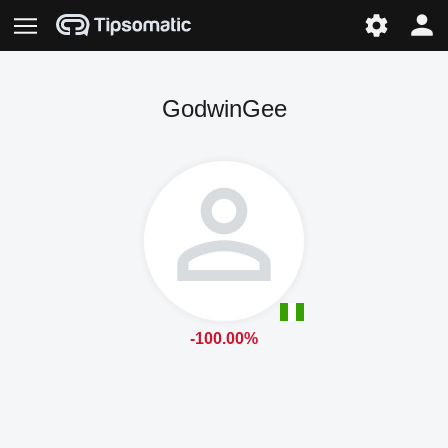
GodwinGee
-100.00%