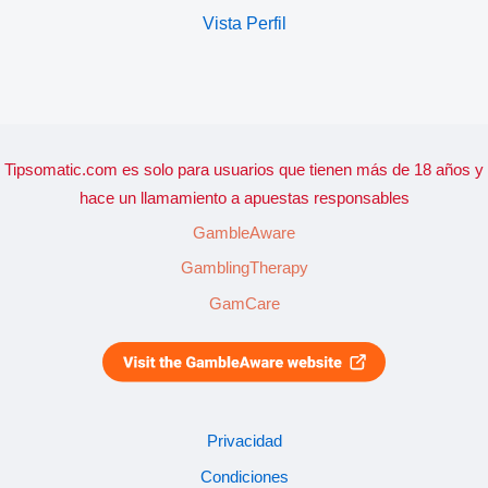
Vista Perfil
Tipsomatic.com es solo para usuarios que tienen más de 18 años y
hace un llamamiento a apuestas responsables
GambleAware
GamblingTherapy
GamCare
Privacidad
Condiciones