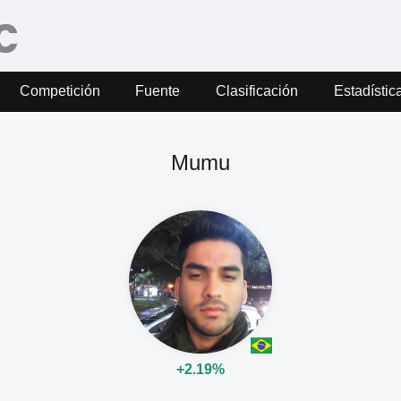
Competición
Fuente
Clasificación
Estadístic
Mumu
+2.19%