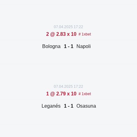
07.04.2025 17:22
2 @ 2.83 x 10
# 1xbet
Bologna
1 - 1
Napoli
07.04.2025 17:22
1 @ 2.79 x 10
# 1xbet
Leganés
1 - 1
Osasuna