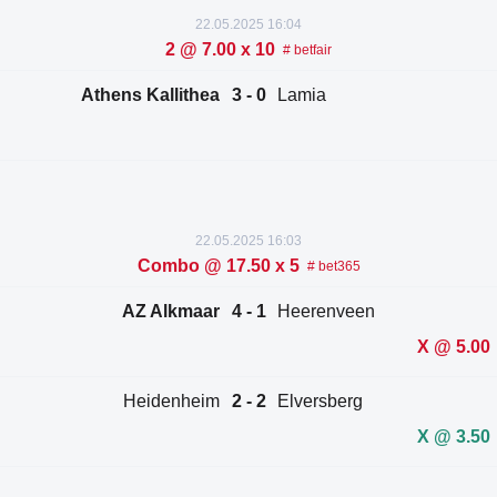
22.05.2025 16:04
2 @ 7.00 x 10
# betfair
Athens Kallithea
3 - 0
Lamia
22.05.2025 16:03
Combo @ 17.50 x 5
# bet365
AZ Alkmaar
4 - 1
Heerenveen
X @ 5.00
Heidenheim
2 - 2
Elversberg
X @ 3.50