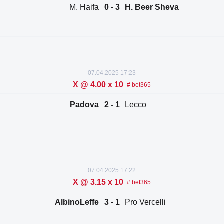
M. Haifa
0 - 3
H. Beer Sheva
07.04.2025 17:23
X @ 4.00 x 10
# bet365
Padova
2 - 1
Lecco
07.04.2025 17:22
X @ 3.15 x 10
# bet365
AlbinoLeffe
3 - 1
Pro Vercelli