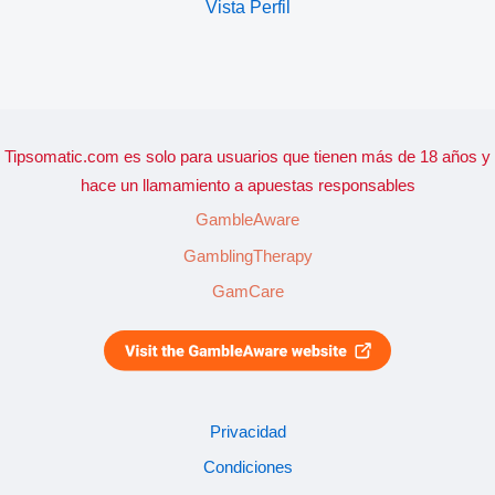
Vista Perfil
Tipsomatic.com es solo para usuarios que tienen más de 18 años y
hace un llamamiento a apuestas responsables
GambleAware
GamblingTherapy
GamCare
Privacidad
Condiciones