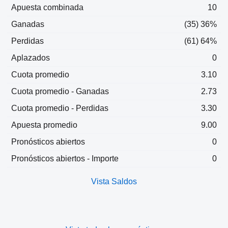
Apuesta combinada
10
Ganadas
(35) 36%
Perdidas
(61) 64%
Aplazados
0
Cuota promedio
3.10
Cuota promedio - Ganadas
2.73
Cuota promedio - Perdidas
3.30
Apuesta promedio
9.00
Pronósticos abiertos
0
Pronósticos abiertos - Importe
0
Vista Saldos