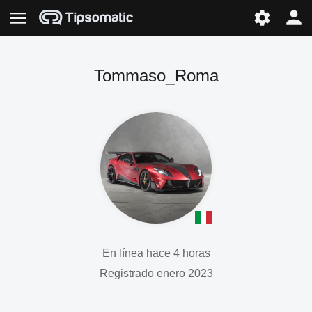
Tommaso_Roma
En línea
hace 4 horas
Registrado
enero 2023