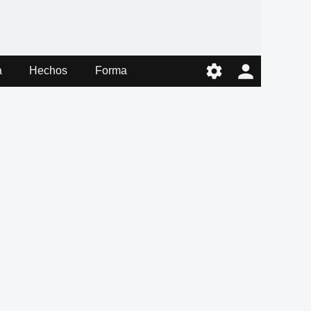
a
Hechos
Forma