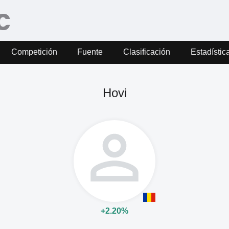
Competición
Fuente
Clasificación
Estadístic
Hovi
+2.20%