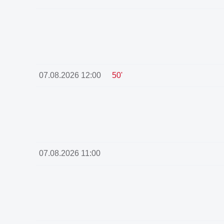
07.08.2026 12:00
50
07.08.2026 11:00