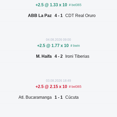
+2.5 @ 1.33 x 10
# bet365
ABB La Paz
4 - 1
CDT Real Oruro
04.08.2026 09:00
+2.5 @ 1.77 x 10
# bwin
M. Haifa
4 - 2
Ironi Tiberias
03.08.2026 18:49
+2.5 @ 2.15 x 10
# bet365
Atl. Bucaramanga
1 - 1
Cúcuta