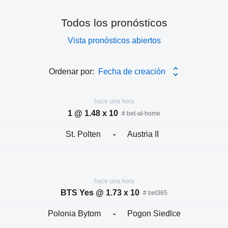
Todos los pronósticos
Vista pronósticos abiertos
Ordenar por:
Fecha de creación
hace una hora
1 @ 1.48 x 10
# bet-at-home
St. Polten
-
Austria II
hace una hora
BTS Yes @ 1.73 x 10
# bet365
Polonia Bytom
-
Pogon Siedlce