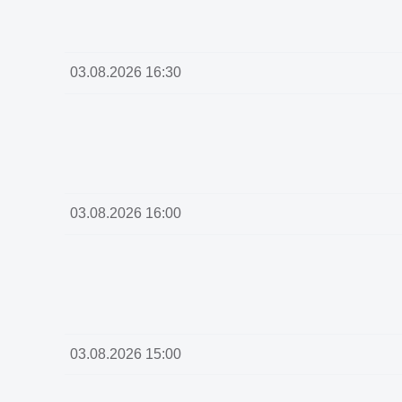
03.08.2026 16:30
03.08.2026 16:00
03.08.2026 15:00