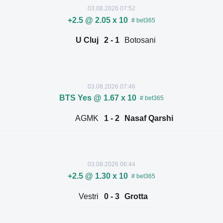
03.08.2026 07:52
+2.5 @ 2.05 x 10
# bet365
U Cluj
2 - 1
Botosani
03.08.2026 07:46
BTS Yes @ 1.67 x 10
# bet365
AGMK
1 - 2
Nasaf Qarshi
03.08.2026 06:44
+2.5 @ 1.30 x 10
# bet365
Vestri
0 - 3
Grotta