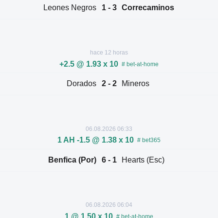
Leones Negros
1 - 3
Correcaminos
hace 12 horas
+2.5 @ 1.93 x 10
# bet-at-home
Dorados
2 - 2
Mineros
06.08.2026 06:33
1 AH -1.5 @ 1.38 x 10
# bet365
Benfica (Por)
6 - 1
Hearts (Esc)
06.08.2026 06:04
1 @ 1.50 x 10
# bet-at-home