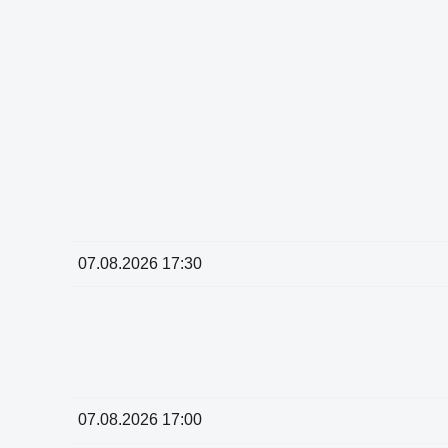
07.08.2026 17:30
07.08.2026 17:00