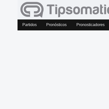
Partidos
Pronósticos
Pronosticadores