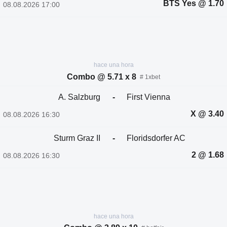
BTS Yes @ 1.70
08.08.2026 17:00
hace una hora
Combo @ 5.71 x 8
# 1xbet
A. Salzburg
-
First Vienna
X @ 3.40
08.08.2026 16:30
Sturm Graz II
-
Floridsdorfer AC
2 @ 1.68
08.08.2026 16:30
hace una hora