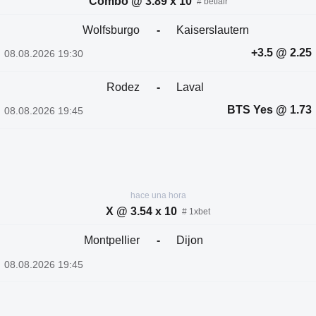
Combo @ 3.89 x 10
# betfair
Wolfsburgo
-
Kaiserslautern
+3.5 @ 2.25
08.08.2026 19:30
Rodez
-
Laval
BTS Yes @ 1.73
08.08.2026 19:45
hace una hora
X @ 3.54 x 10
# 1xbet
Montpellier
-
Dijon
08.08.2026 19:45