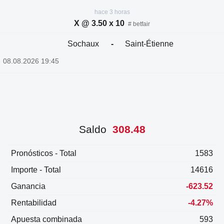
hace 3 horas
X @ 3.50 x 10
# betfair
Sochaux
-
Saint-Étienne
08.08.2026 19:45
Saldo
308.48
Pronósticos - Total
1583
Importe - Total
14616
Ganancia
-623.52
Rentabilidad
-4.27%
Apuesta combinada
593