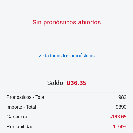
Sin pronósticos abiertos
Vista todos los pronósticos
Saldo
836.35
Pronósticos - Total
982
Importe - Total
9390
Ganancia
-163.65
Rentabilidad
-1.74%